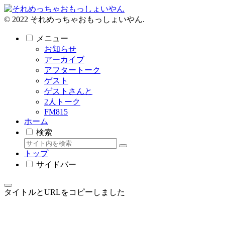
© 2022 それめっちゃおもっしょいやん.
メニュー
お知らせ
アーカイブ
アフタートーク
ゲスト
ゲストさんと
2人トーク
FM815
ホーム
検索
トップ
サイドバー
タイトルとURLをコピーしました