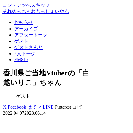
コンテンツへスキップ
それめっちゃおもっしょいやん
お知らせ
アーカイブ
アフタートーク
ゲスト
ゲストさんと
2人トーク
FM815
香川県ご当地Vtuberの「白
越いりこ」ちゃん
ゲスト
X
Facebook
はてブ
LINE
Pinterest
コピー
2022.04.07
2023.06.14