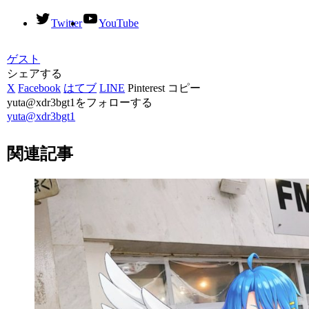
Twitter
YouTube
ゲスト
シェアする
X
Facebook
はてブ
LINE
Pinterest
コピー
yuta@xdr3bgt1をフォローする
yuta@xdr3bgt1
関連記事