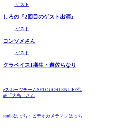
ゲスト
しろの『2回目のゲスト出演』
ゲスト
コンソメさん
ゲスト
グラベイス1期生・遊佐ちなり
eスポーツチームSETOUCHI ENLIFE代
表「大島」さん
studioはっち・ビデオカメラマンはっち