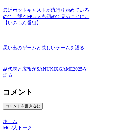
最近ポットキャストが流行り始めている
ので、我々MC2人も初めて見ることに。
【いのもん番組】
思い出のゲームと欲しいゲームを語る
副代表と広報がSANUKIXGAME2025を
語る
コメント
コメントを書き込む
ホーム
MC2人トーク