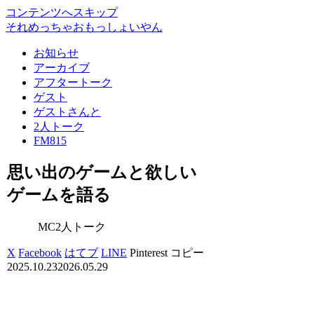
コンテンツへスキップ
それめっちゃおもっしょいやん
お知らせ
アーカイブ
アフタートーク
ゲスト
ゲストさんと
2人トーク
FM815
思い出のゲームと欲しい
ゲームを語る
MC2人トーク
X
Facebook
はてブ
LINE
Pinterest
コピー
2025.10.23
2026.05.29