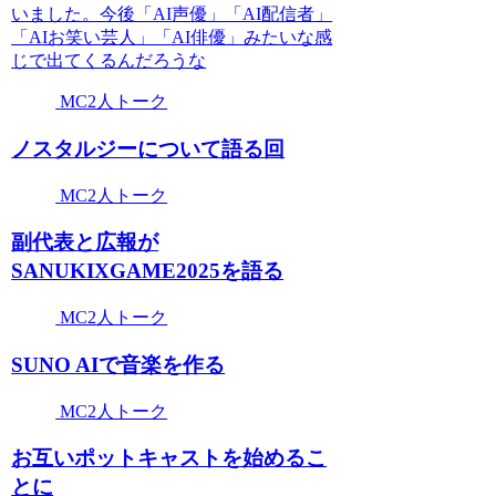
いました。今後「AI声優」「AI配信者」
「AIお笑い芸人」「AI俳優」みたいな感
じで出てくるんだろうな
MC2人トーク
ノスタルジーについて語る回
MC2人トーク
副代表と広報が
SANUKIXGAME2025を語る
MC2人トーク
SUNO AIで音楽を作る
MC2人トーク
お互いポットキャストを始めるこ
とに